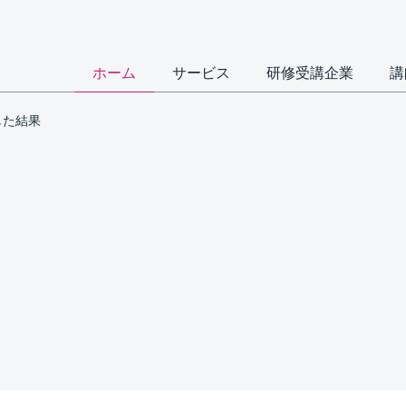
ホーム
サービス
研修受講企業
講
検索した結果