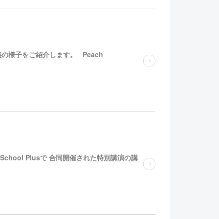
 の講義の様子をご紹介します。 Peach
zasi School Plusで 合同開催された特別講演の講