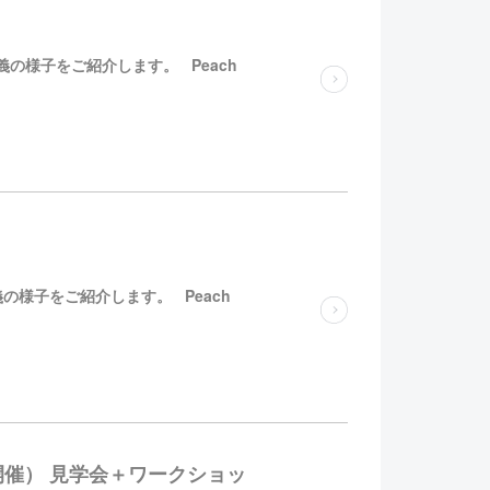
 の講義の様子をご紹介します。 Peach
 の講義の様子をご紹介します。 Peach
WBS合同開催） 見学会＋ワークショッ